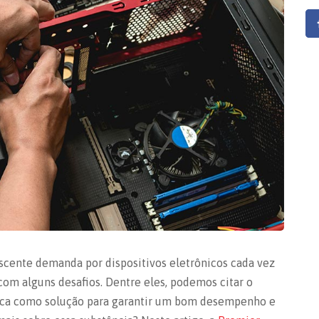
scente demanda por dispositivos eletrônicos cada vez
com alguns desafios. Dentre eles, podemos citar o
mica como solução para garantir um bom desempenho e