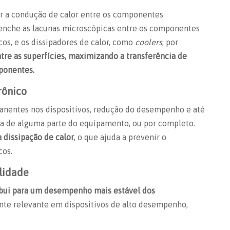
r a condução de calor entre os componentes
reenche as lacunas microscópicas entre os componentes
cos, e os dissipadores de calor, como
coolers
, por
ntre as superfícies, maximizando a transferência de
ponentes.
rônico
nentes nos dispositivos, redução do desempenho e até
a de alguma parte do equipamento, ou por completo.
a dissipação de calor
, o que ajuda a prevenir o
cos.
lidade
ibui para um desempenho mais estável dos
ente relevante em dispositivos de alto desempenho,