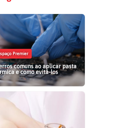
spaço Premier
erros comuns ao aplicar pasta
rmica e como evitá-los