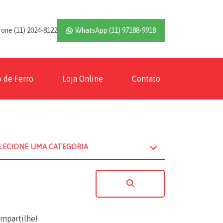
fone
(11) 2024-8122
WhatsApp
(11) 97188-9918
 de Ferro
Loja Online
Contato
mpartilhe!