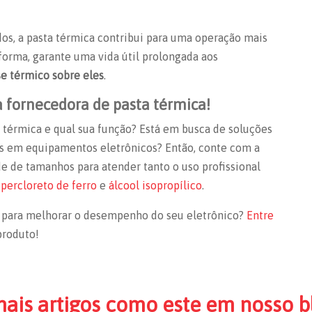
os, a pasta térmica contribui para uma operação mais
 forma, garante uma vida útil prolongada aos
e térmico sobre eles
.
 fornecedora de pasta térmica!
a térmica
e qual sua função? Está em busca de soluções
os em equipamentos eletrônicos? Então, conte com a
 de tamanhos para atender tanto o uso profissional
m
percloreto de ferro
e
álcool isopropílico
.
o para melhorar o desempenho do seu eletrônico?
Entre
produto!
mais artigos como este em nosso b