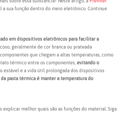
mais sobre essa substância? Neste artigo, a
Premier
l a sua função dentro do meio eletrônico. Continue
do em dispositivos eletrônicos para facilitar a
iscoso, geralmente de cor branca ou prateada
e componentes que chegam a altas temperaturas, como
ntato térmico entre os componentes,
evitando o
estável e a vida útil prolongada dos dispositivos
o da pasta térmica é manter a temperatura do
s explicar melhor quais são as funções do material. Siga