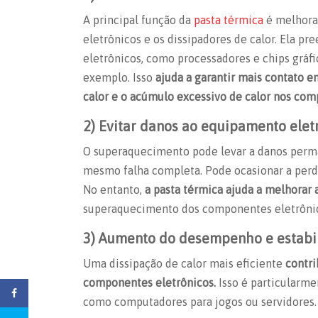
A principal função da
pasta térmica
é melhora
eletrônicos e os dissipadores de calor. Ela p
eletrônicos, como processadores e chips gráfi
exemplo. Isso
ajuda a garantir mais contato e
calor e o acúmulo excessivo de calor nos com
2) Evitar danos ao equipamento elet
O superaquecimento pode levar a danos perma
mesmo falha completa. Pode ocasionar a perd
No entanto,
a pasta térmica ajuda a melhorar 
superaquecimento dos componentes eletrôni
3) Aumento do desempenho e estabi
Uma dissipação de calor mais eficiente
contr
componentes eletrônicos.
Isso é particularm
como computadores para jogos ou servidores.