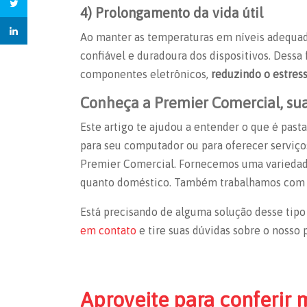
4) Prolongamento da vida útil
Ao manter as temperaturas em níveis adequad
confiável e duradoura dos dispositivos. Dessa
componentes eletrônicos,
reduzindo o estress
Conheça a Premier Comercial, sua
Este artigo te ajudou a entender
o que é past
para seu computador ou para oferecer serviç
Premier Comercial. Fornecemos uma variedade
quanto doméstico. Também trabalhamos co
Está precisando de alguma solução desse tip
em contato
e tire suas dúvidas sobre o nosso 
Aproveite para conferir 