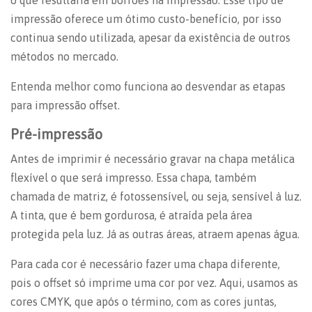
o que resultaria em borrões na impressão. Esse tipo de
impressão oferece um ótimo custo-benefício, por isso
continua sendo utilizada, apesar da existência de outros
métodos no mercado.
Entenda melhor como funciona ao desvendar as etapas
para impressão offset.
Pré-impressão
Antes de imprimir é necessário gravar na chapa metálica
flexível o que será impresso. Essa chapa, também
chamada de matriz, é fotossensível, ou seja, sensível à luz.
A tinta, que é bem gordurosa, é atraída pela área
protegida pela luz. Já as outras áreas, atraem apenas água.
Para cada cor é necessário fazer uma chapa diferente,
pois o offset só imprime uma cor por vez. Aqui, usamos as
cores CMYK, que após o término, com as cores juntas,